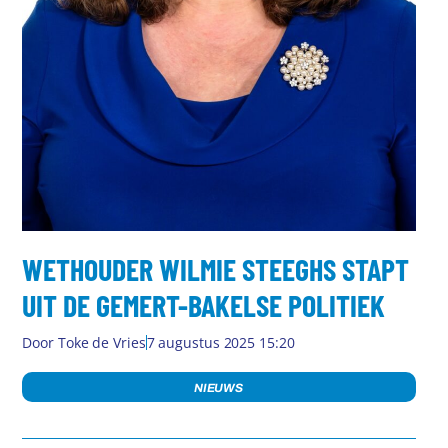
WETHOUDER WILMIE STEEGHS STAPT
UIT DE GEMERT-BAKELSE POLITIEK
Door
Toke de Vries
7 augustus 2025 15:20
NIEUWS