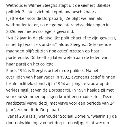
Wethouder Wilmie Steeghs stapt uit de Gemert-Bakelse
politiek. Ze stelt zich niet opnieuw beschikbaar als
lijsttrekker voor de Dorpspartij. Ze blijft wel aan als
wethouder tot er, na de gemeenteraadsverkiezingen in
2026, een nieuw college is gevormd.
“Na 32 jaar in de plaatselijke politiek actief te zijn geweest,
is het tijd voor iets anders”, aldus Steeghs. De komende
maanden blijft zij zich nog actief inzetten op haar
portefeuille. Dit heeft zij laten weten aan de leden van
haar partij en het college.
Sinds 1994 is Steeghs actief in de politiek. Na het
overlijden van haar vader in 1992, eveneens actief binnen
lokale politiek, stond zij in 1994 als jongste vrouw op de
verkiezingslijst van de Dorpspartij. In 1994 haalde zij met
voorkeurstemmen op eigen kracht een raadszetel. “Deze
raadszetel vervulde zij met verve voor een periode van 24
jaar”, zo meldt de Dorpspartij.
Vanaf 2018 is zij wethouder Sociaal Domein, “waarin zij de
doorontwikkeling van het dorps- en wijkgericht werken