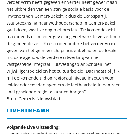
verder vorm heeft gegeven en verder heeft gewerkt aan
het uitbreiden van een stevige sociale basis voor de
inwoners van Gemert-Bakel”, aldus de Dorpspartij.
Wat Steeghs na haar wethouderschap in Gemert-Bakel
gaat doen, weet ze nog niet precies. “De komende acht
maanden is er in ieder geval nog veel werk te verzetten in
de gemeente zelf. Zoals onder andere het verder vorm
geven van het gemeenschapshuizenbeleid en de lokale
inclusie agenda, de verdere uitwerking van het
vastgestelde Integraal Huisvestingsplan Scholen, het
vrijwilligersbeleid en het cultuurbeleid. Daarnaast blijf ik
mij de komende tijd op regionaal niveau inzetten voor
voldoende voorzieningen om de leefbaarheid in een zeer
snel groeiende regio te kunnen borgen”
Bron: Gemerts Nieuwsblad
LIVESTREAMS
Volgende Live Uitzending:
Commissievergadering 15, 16 en 17 september 19:30 uur.