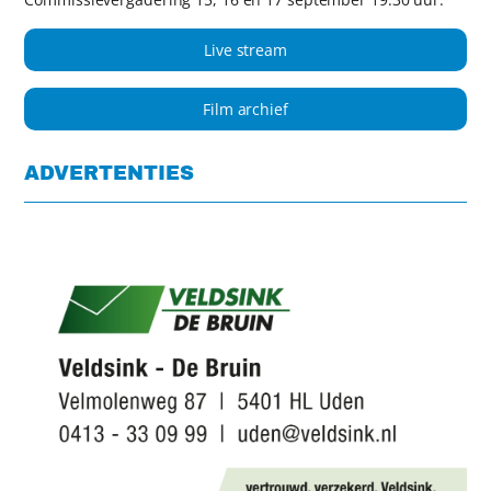
Live stream
Film archief
ADVERTENTIES