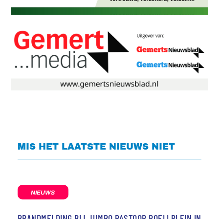
MIS HET LAATSTE NIEUWS NIET
NIEUWS
BRANDMELDING BIJ JUMBO PASTOOR POELLPLEIN IN