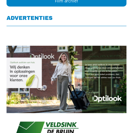
Film archief
ADVERTENTIES