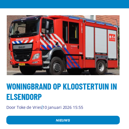
WONINGBRAND OP KLOOSTERTUIN IN
ELSENDORP
Door
Toke de Vries
10 januari 2026 15:55
NIEUWS