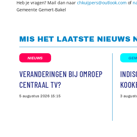
Heb je vragen? Mail dan naar
chkuijpers@outlook.com
of
n
Gemeente Gemert-Bakel
MIS HET LAATSTE NIEUWS 
NIEUWS
GEM
VERANDERINGEN BIJ OMROEP
INDI
CENTRAAL TV?
KOOK
5 augustus 2026
15:15
3 august