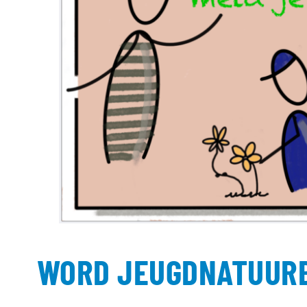
WORD JEUGDNATUURBE