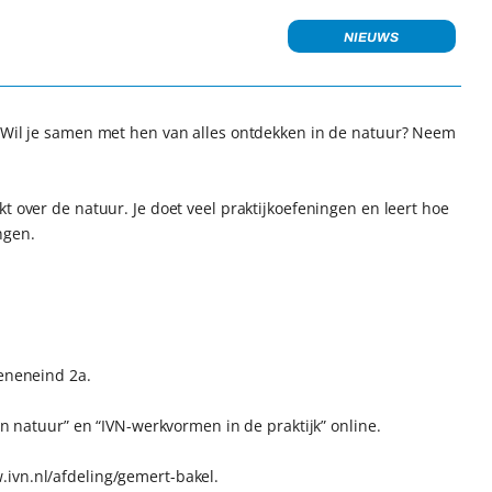
NIEUWS
? Wil je samen met hen van alles ontdekken in de natuur? Neem
t over de natuur. Je doet veel praktijkoefeningen en leert hoe
ngen.
Geneneind 2a.
en natuur” en “IVN-werkvormen in de praktijk” online.
.ivn.nl/afdeling/gemert-bakel.