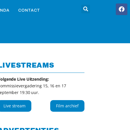
NDA
CONTACT
LIVESTREAMS
olgende Live Uitzending:
ommissievergadering 15, 16 en 17
eptember 19:30 uur.
Live stream
Film archief