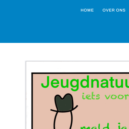
HOME
OVER ONS