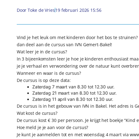
Door
Toke de Vries
19 februari 2026 15:56
Vind je het leuk om met kinderen door het bos te struinen
dan deel aan de cursus van IVN Gemert-Bakel!
Wat leer je in de cursus?
In 3 bijeenkomsten leer je hoe je kinderen enthousiast maak
je je verhaal en verwondering over de natuur kunt overbre
Wanneer en waar is de cursus?
De cursus is op deze data:
Zaterdag 7 maart van 8.30 tot 12.30 uur.
Zaterdag 21 maart van 8.30 tot 12.30 uur.
Zaterdag 11 april van 8.30 tot 12.30 uur.
De cursus is in het gebouw van IVN in Bakel. Het adres is 
Wat kost de cursus?
De cursus kost € 30 per persoon. Je krijgt het boekje “Kind 
Hoe meld je je aan voor de cursus?
Je kunt je aanmelden tot en met woensdag 4 maart via www