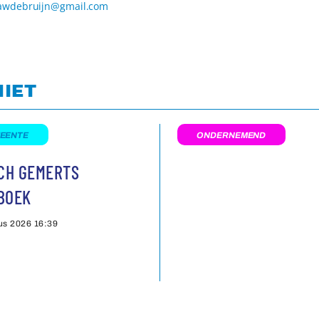
awdebruijn@gmail.com
NIET
EENTE
ONDERNEMEND
SCH GEMERTS
BOEK
us 2026
16:39