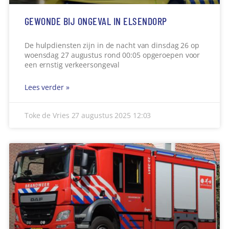
GEWONDE BIJ ONGEVAL IN ELSENDORP
De hulpdiensten zijn in de nacht van dinsdag 26 op
woensdag 27 augustus rond 00:05 opgeroepen voor
een ernstig verkeersongeval
Lees verder »
Toke de Vries
27 augustus 2025
12:03