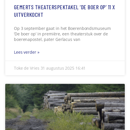
GEMERTS THEATERSPEKTAKEL ‘DE BOER OP’ 11 X
UITVERKOCHT
Op 3 september gaat in het Boerenbondsmuseum
‘De boer op’ in première, een theaterstuk over de
boerenapostel, pater Gerlacus van
Lees verder »
Toke de Vries
31 augustus 2025
16:41