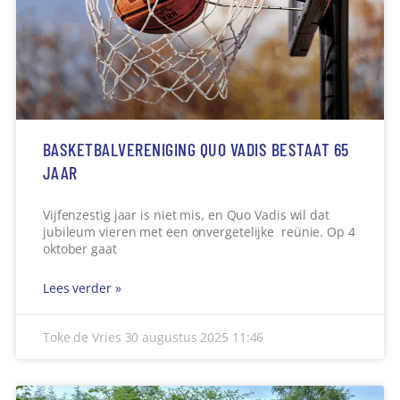
BASKETBALVERENIGING QUO VADIS BESTAAT 65
JAAR
Vijfenzestig jaar is niet mis, en Quo Vadis wil dat
jubileum vieren met een onvergetelijke reünie. Op 4
oktober gaat
Lees verder »
Toke de Vries
30 augustus 2025
11:46