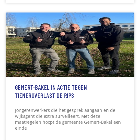
GEMERT-BAKEL IN ACTIE TEGEN
TIENEROVERLAST DE RIPS
Jongerenwerkers die het gesprek aangaan en de
wijkagent die extra surveilleert. Met deze
maatregelen hoopt de gemeente Gemert-Bakel een
einde