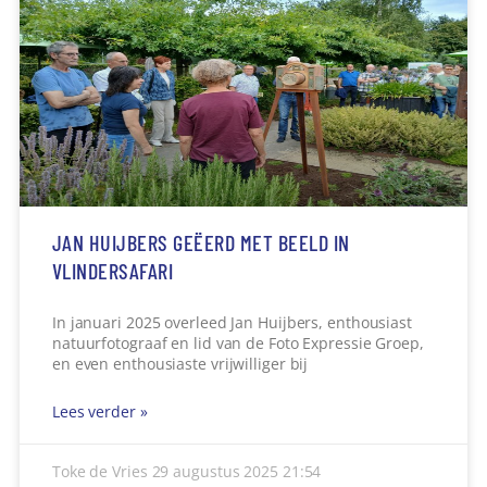
JAN HUIJBERS GEËERD MET BEELD IN
VLINDERSAFARI
In januari 2025 overleed Jan Huijbers, enthousiast
natuurfotograaf en lid van de Foto Expressie Groep,
en even enthousiaste vrijwilliger bij
Lees verder »
Toke de Vries
29 augustus 2025
21:54