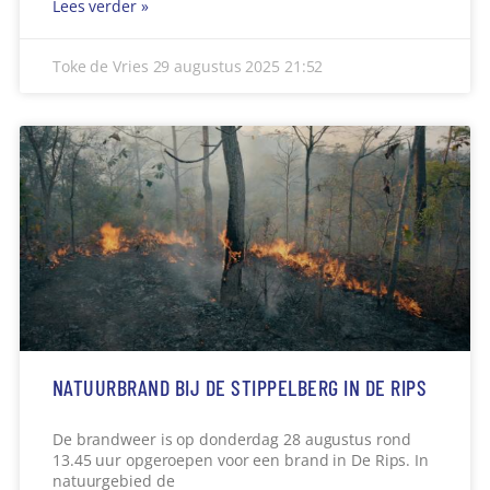
Lees verder »
Toke de Vries
29 augustus 2025
21:52
NATUURBRAND BIJ DE STIPPELBERG IN DE RIPS
De brandweer is op donderdag 28 augustus rond
13.45 uur opgeroepen voor een brand in De Rips. In
natuurgebied de