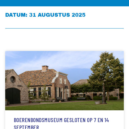
DATUM: 31 AUGUSTUS 2025
BOERENBONDSMUSEUM GESLOTEN OP 7 EN 14
SEPTEMBER