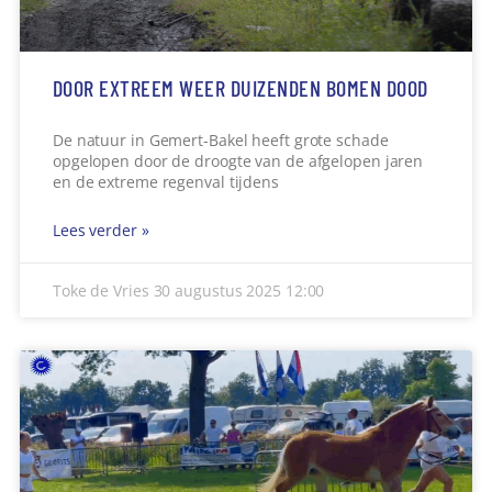
DOOR EXTREEM WEER DUIZENDEN BOMEN DOOD
De natuur in Gemert-Bakel heeft grote schade
opgelopen door de droogte van de afgelopen jaren
en de extreme regenval tijdens
Lees verder »
Toke de Vries
30 augustus 2025
12:00