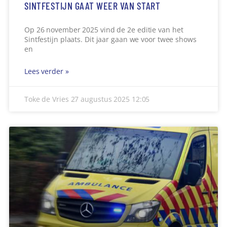
SINTFESTIJN GAAT WEER VAN START
Op 26 november 2025 vind de 2e editie van het
Sintfestijn plaats. Dit jaar gaan we voor twee shows
en
Lees verder »
Toke de Vries
27 augustus 2025
12:05