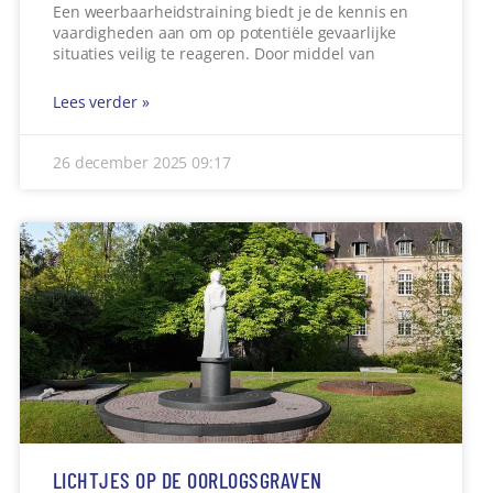
Een weerbaarheidstraining biedt je de kennis en
vaardigheden aan om op potentiële gevaarlijke
situaties veilig te reageren. Door middel van
Lees verder »
26 december 2025
09:17
LICHTJES OP DE OORLOGSGRAVEN