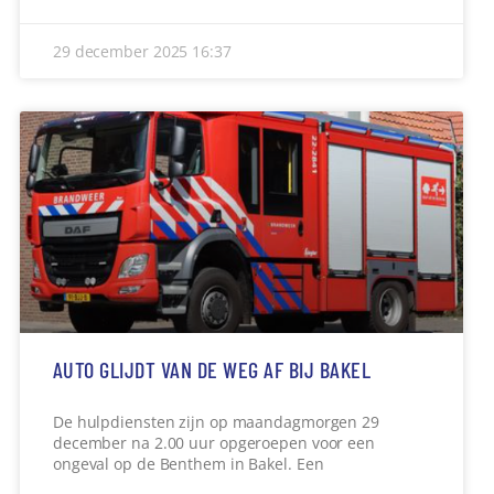
29 december 2025
16:37
AUTO GLIJDT VAN DE WEG AF BIJ BAKEL
De hulpdiensten zijn op maandagmorgen 29
december na 2.00 uur opgeroepen voor een
ongeval op de Benthem in Bakel. Een