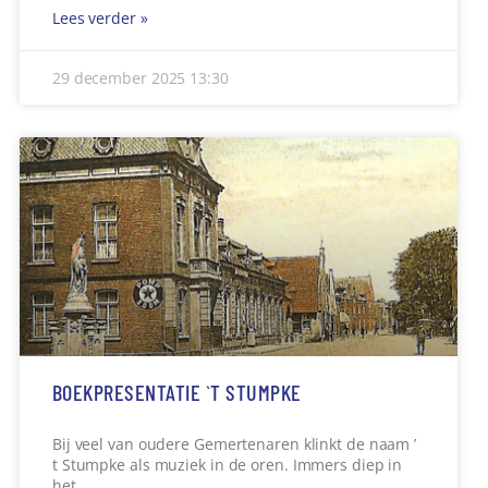
Lees verder »
29 december 2025
13:30
BOEKPRESENTATIE `T STUMPKE
Bij veel van oudere Gemertenaren klinkt de naam ’
t Stumpke als muziek in de oren. Immers diep in
het