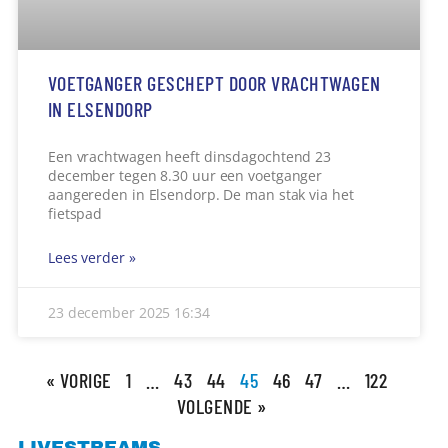
VOETGANGER GESCHEPT DOOR VRACHTWAGEN
IN ELSENDORP
Een vrachtwagen heeft dinsdagochtend 23
december tegen 8.30 uur een voetganger
aangereden in Elsendorp. De man stak via het
fietspad
Lees verder »
23 december 2025
16:34
« VORIGE
1
…
43
44
45
46
47
…
122
VOLGENDE »