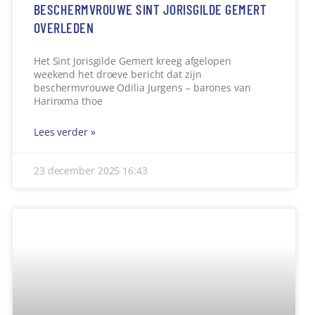
BESCHERMVROUWE SINT JORISGILDE GEMERT
OVERLEDEN
Het Sint Jorisgilde Gemert kreeg afgelopen
weekend het droeve bericht dat zijn
beschermvrouwe Odilia Jurgens – barones van
Harinxma thoe
Lees verder »
23 december 2025
16:43