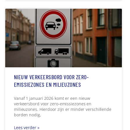
NIEUW VERKEERSBORD VOOR ZERO-
EMISSIEZONES EN MILIEUZONES
Vanaf 1 januari 2026 komt er een nieuw
verkeersbord voor zero-emissiezones en
milieuzones. Hierdoor zijn er minder verschillende
borden nodig,
Lees verder »