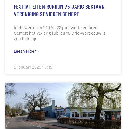
FESTIVITEITEN RONDOM 75-JARIG BESTAAN
VERENIGING SENIOREN GEMERT
In de week van 21 t/m 28 juni viert Senioren
Gemert het 75-jarig jubileum. Driekwart eeuw is
een hele tijd
Lees verder »
5 januari 2026
15:49