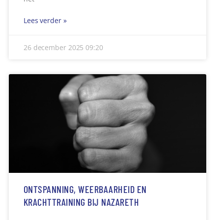
Lees verder »
26 december 2025
09:20
ONTSPANNING, WEERBAARHEID EN
KRACHTTRAINING BIJ NAZARETH