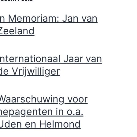
DEEL DIT EVENEMENT
Zoeken
ZOEKEN
Recent Posts
In Memoriam: Jan van
Zeeland