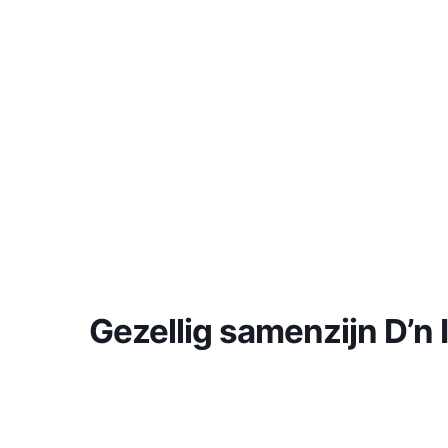
HOME
OVER ONS