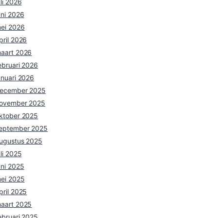
verdubbelen
Veranderingen bij
Omroep Centraal TV?
Recent Comments
een reacties om weer te geven.
Archives
ugustus 2026
uli 2026
uni 2026
ei 2026
pril 2026
aart 2026