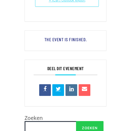
+ iCal / Outlook export
THE EVENT IS FINISHED.
DEEL DIT EVENEMENT
Zoeken
ZOEKEN