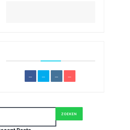
TIJD
08:00 - 18:00
DEEL DIT EVENEMENT
Zoeken
ZOEKEN