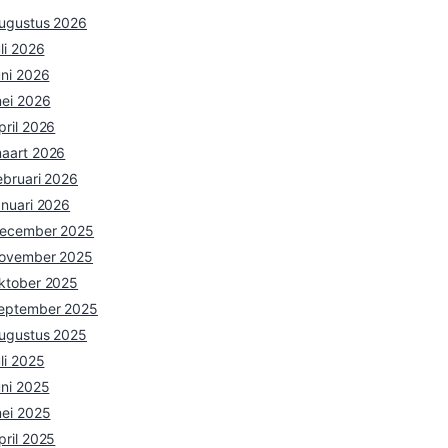
ugustus 2026
uli 2026
uni 2026
ei 2026
pril 2026
aart 2026
ebruari 2026
anuari 2026
ecember 2025
ovember 2025
ktober 2025
eptember 2025
ugustus 2025
uli 2025
uni 2025
ei 2025
pril 2025