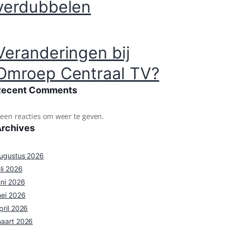
verdubbelen
Veranderingen bij
Omroep Centraal TV?
Recent Comments
een reacties om weer te geven.
Archives
ugustus 2026
uli 2026
uni 2026
ei 2026
pril 2026
aart 2026