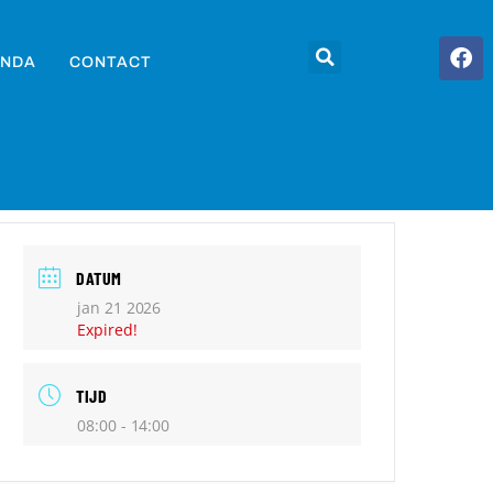
NDA
CONTACT
DATUM
jan 21 2026
Expired!
TIJD
08:00 - 14:00