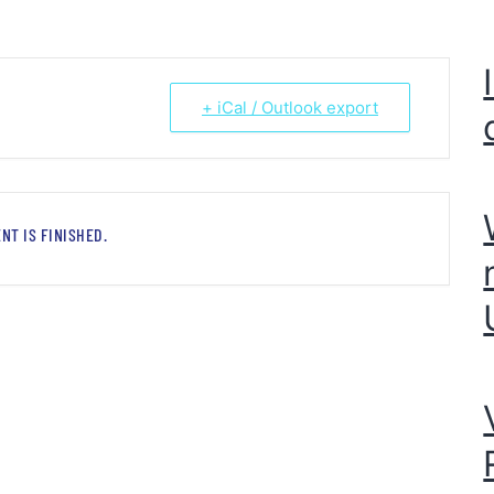
+ iCal / Outlook export
NT IS FINISHED.