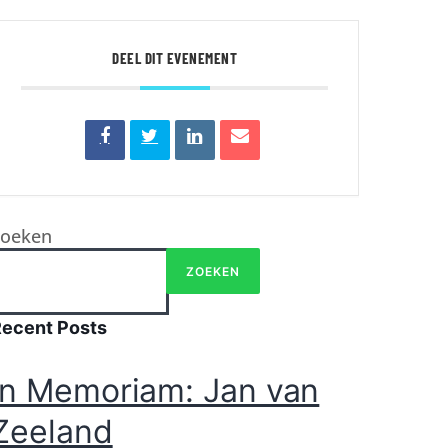
DEEL DIT EVENEMENT
Zoeken
ZOEKEN
Recent Posts
In Memoriam: Jan van
Zeeland