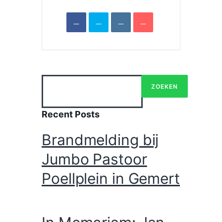
08:00 - 13:00
DEEL DIT EVENEMENT
Zoeken
ZOEKEN
Recent Posts
Brandmelding bij