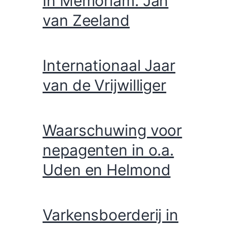
Jumbo Pastoor
Poellplein in Gemert
In Memoriam: Jan
van Zeeland
Internationaal Jaar
van de Vrijwilliger
Waarschuwing voor
nepagenten in o.a.