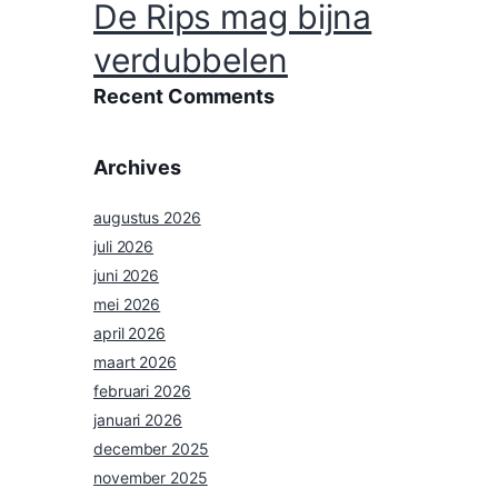
Uden en Helmond
Varkensboerderij in
De Rips mag bijna
verdubbelen
Recent Comments
Geen reacties om weer te geven.
Archives
augustus 2026
juli 2026
juni 2026
mei 2026