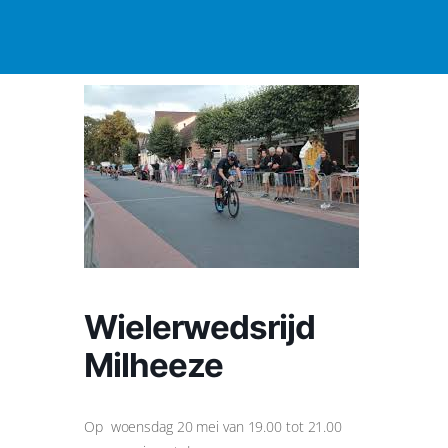
Wielerwedsrijd
Milheeze
Op woensdag 20 mei van 19.00 tot 21.00