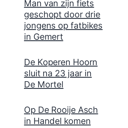
Man van zijn fiets
geschopt door drie
jongens op fatbikes
in Gemert
De Koperen Hoorn
sluit na 23 jaar in
De Mortel
Op De Rooije Asch
in Handel komen