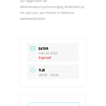
uur organiseert de
Wieleramateursportvereniging Nederland op
het parcours aan Hoeven in Milheeze
wielerwedstrijden.
DATUM
mei 20 2026
Expired!
TIJD
08:00 - 18:00