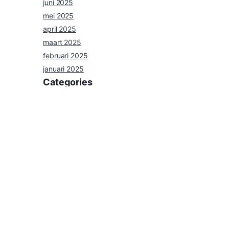
juni 2025
mei 2025
april 2025
maart 2025
februari 2025
januari 2025
Categories
nieuws
Uncategorized
Agenda
Privacybeleid
Contact
©
2026
Omroep Centraal TV