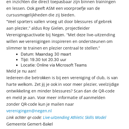
en inzichten die direct toepasbaar zijn binnen trainingen
en lessen. Ook geeft ASM een voorproefje van de
cursusmogelijkheden die zij bieden.
“Veel sporters vallen vroeg uit door blessures of gebrek
aan plezier,” aldus Roy Gielen, projectleider
Verenigingsactivatie bij Negen. “Met deze live-uitzending
willen we verenigingen inspireren en ondersteunen om
slimmer te trainen en plezier centraal te stellen.”
Datum: Maandag 30 maart
Tijd: 19.30 tot 20.30 uur
Locatie: Online via Microsoft Teams
Meld je nu aan!
Iedereen die betrokken is bij een vereniging of club, is van
harte welkom. Zet jij je ook in voor meer plezier, veelzijdige
ontwikkeling en minder blessures? Scan dan de QR-code
en meld je aan. Voor meer informatie of aanmelden
zonder QR-code kun je mailen naar
verenigingen@negen.nl
Link achter qr-code:
Live-uitzending Athletic Skills Model
Gemeente Gemert-Bakel