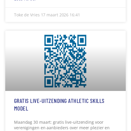
Toke de Vries
17 maart 2026
16:41
GRATIS LIVE-UITZENDING ATHLETIC SKILLS
MODEL
Maandag 30 maart: gratis live-uitzending voor
verenigingen en aanbieders over meer plezier en