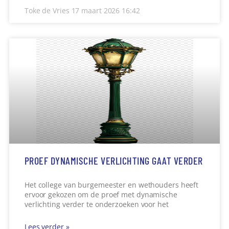
Toke de Vries
17 maart 2026
16:42
PROEF DYNAMISCHE VERLICHTING GAAT VERDER
Het college van burgemeester en wethouders heeft
ervoor gekozen om de proef met dynamische
verlichting verder te onderzoeken voor het
Lees verder »