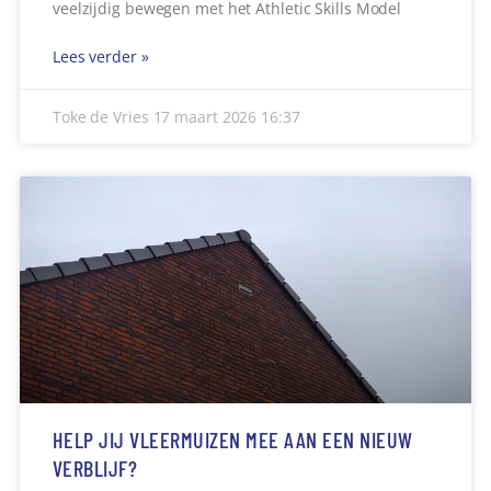
veelzijdig bewegen met het Athletic Skills Model
Lees verder »
Toke de Vries
17 maart 2026
16:37
HELP JIJ VLEERMUIZEN MEE AAN EEN NIEUW
VERBLIJF?