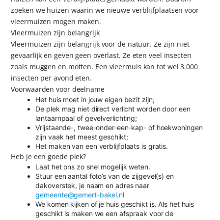
zoeken we huizen waarin we nieuwe verblijfplaatsen voor
vleermuizen mogen maken.
Vleermuizen zijn belangrijk
Vleermuizen zijn belangrijk voor de natuur. Ze zijn niet
gevaarlijk en geven geen overlast. Ze eten veel insecten
zoals muggen en motten. Een vleermuis kan tot wel 3.000
insecten per avond eten.
Voorwaarden voor deelname
Het huis moet in jouw eigen bezit zijn;
De plek mag niet direct verlicht worden door een
lantaarnpaal of gevelverlichting;
Vrijstaande-, twee-onder-een-kap- of hoekwoningen
zijn vaak het meest geschikt;
Het maken van een verblijfplaats is gratis.
Heb je een goede plek?
Laat het ons zo snel mogelijk weten.
Stuur een aantal foto’s van de zijgevel(s) en
dakoverstek, je naam en adres naar
gemeente@gemert-bakel.nl
We komen kijken of je huis geschikt is. Als het huis
geschikt is maken we een afspraak voor de