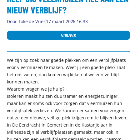
NIEUW VERBLIJF?
Door
Toke de Vries
17 maart 2026 16:33
NIEUWS
We zijn op zoek naar goede plekken om een verblijfplaats
voor vleermuizen te maken. Weet jij een goede plek? Laat
het ons weten, dan komen wij kijken of we een verblijf
kunnen maken.
Waarom vragen we je hulp?
Isoleren maakt huizen duurzamer en energiezuiniger,
maar kan er soms ook voor zorgen dat vleermuizen hun
verblijfsplek verliezen. We kunnen er samen voor zorgen
dat ze een nieuwe, veilige plek krijgen om te blijven leven.
In De Eendracht in Gemert en in de Kastanjelaar in
Milheeze zijn al verblijfplaatsen gemaakt, maar ook in
huizen kan een verblijfplaats gemaakt worden. Daarom