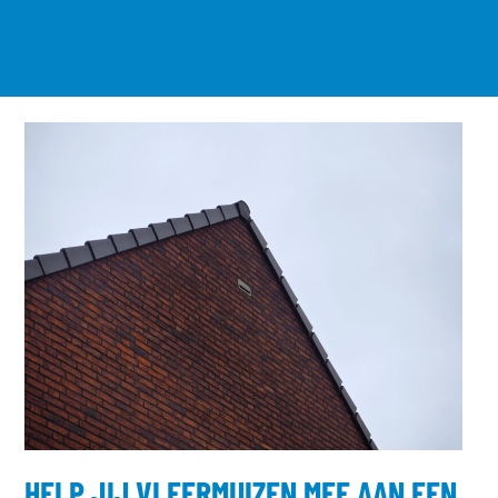
HELP JIJ VLEERMUIZEN MEE AAN EEN