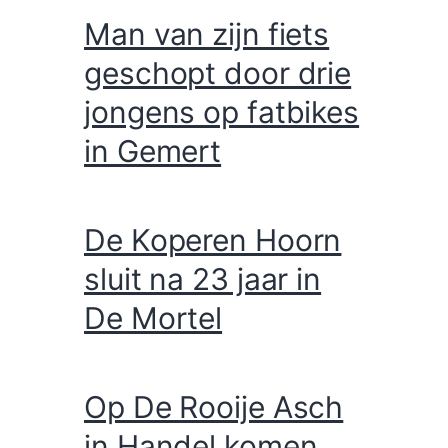
Man van zijn fiets
geschopt door drie
jongens op fatbikes
in Gemert
De Koperen Hoorn
sluit na 23 jaar in
De Mortel
Op De Rooije Asch
in Handel komen