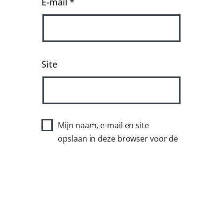
E-mail
*
Site
Mijn naam, e-mail en site
opslaan in deze browser voor de
volgende keer wanneer ik een
reactie plaats.