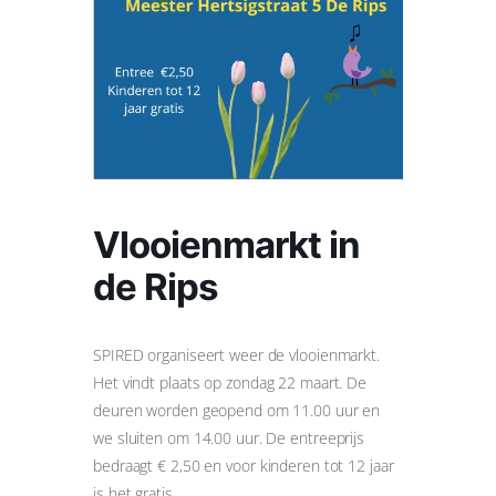
Vlooienmarkt in
de Rips
SPIRED organiseert weer de vlooienmarkt.
Het vindt plaats op zondag 22 maart. De
deuren worden geopend om 11.00 uur en
we sluiten om 14.00 uur. De entreeprijs
bedraagt € 2,50 en voor kinderen tot 12 jaar
is het gratis.