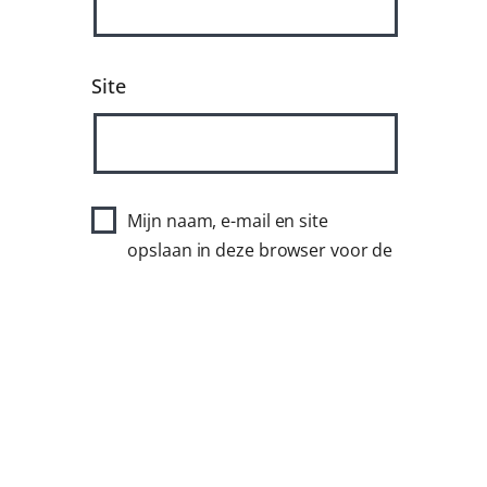
Site
Mijn naam, e-mail en site
opslaan in deze browser voor de
volgende keer wanneer ik een
reactie plaats.