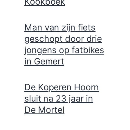
Kookboek
Man van zijn fiets
geschopt door drie
jongens op fatbikes
in Gemert
De Koperen Hoorn
sluit na 23 jaar in
De Mortel