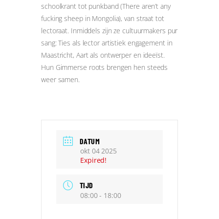
schoolkrant tot punkband (There aren’t any
fucking sheep in Mongolia), van straat tot
lectoraat. Inmiddels zijn ze cultuurmakers pur
sang: Ties als lector artistiek engagement in
Maastricht, Aart als ontwerper en ideeïst.
Hun Gimmerse roots brengen hen steeds
weer samen.
DATUM
okt 04 2025
Expired!
TIJD
08:00 - 18:00