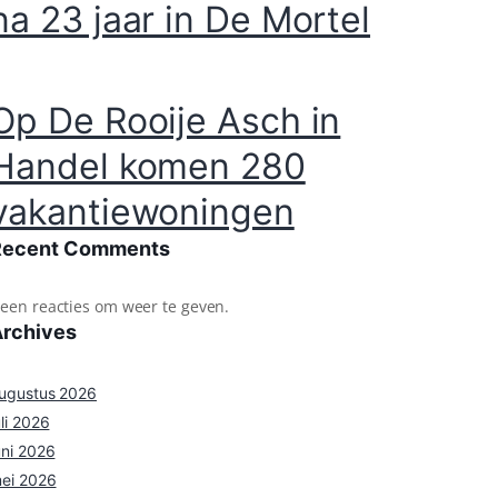
na 23 jaar in De Mortel
Op De Rooije Asch in
Handel komen 280
vakantiewoningen
Recent Comments
een reacties om weer te geven.
Archives
ugustus 2026
uli 2026
uni 2026
ei 2026