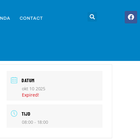
NDA
CONTACT
DATUM
okt 10 2025
Expired!
TIJD
08:00 - 18:00