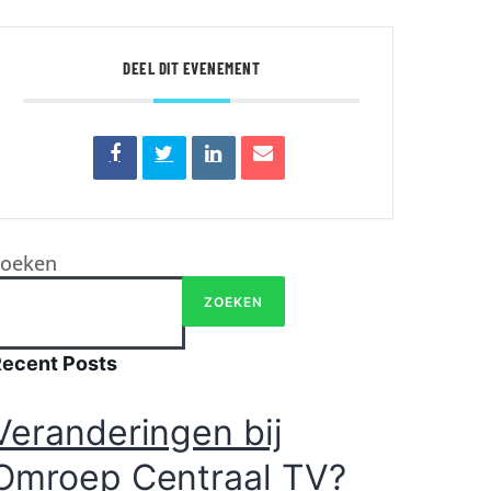
DEEL DIT EVENEMENT
Zoeken
ZOEKEN
Recent Posts
Veranderingen bij
Omroep Centraal TV?