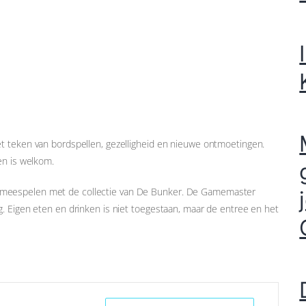
t teken van bordspellen, gezelligheid en nieuwe ontmoetingen.
en is welkom.
 meespelen met de collectie van De Bunker. De Gamemaster
. Eigen eten en drinken is niet toegestaan, maar de entree en het