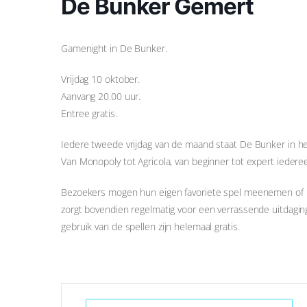
De Bunker Gemert
Gamenight in De Bunker.
Vrijdag 10 oktober.
Aanvang 20.00 uur.
Entree gratis.
Iedere tweede vrijdag van de maand staat De Bunker in he
Van Monopoly tot Agricola, van beginner tot expert iedere
Bezoekers mogen hun eigen favoriete spel meenemen of
zorgt bovendien regelmatig voor een verrassende uitdaging
gebruik van de spellen zijn helemaal gratis.