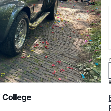
 College