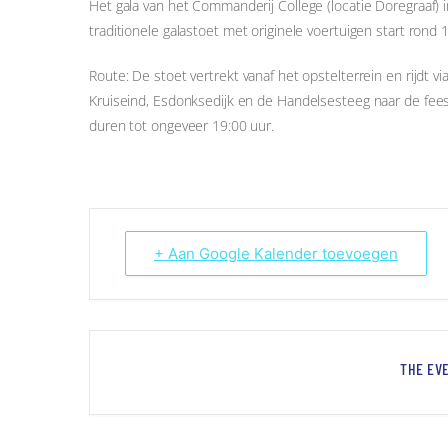
Het gala van het Commanderij College (locatie Doreg
traditionele galastoet met originele voertuigen start rond
Route: De stoet vertrekt vanaf het opstelterrein en rijdt vi
Kruiseind, Esdonksedijk en de Handelsesteeg naar de fees
duren tot ongeveer 19:00 uur.
+ Aan Google Kalender toevoegen
THE EVE