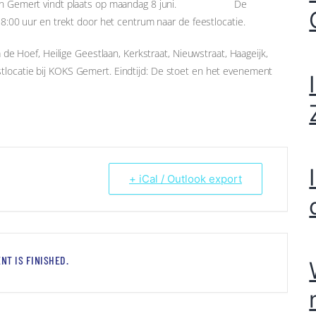
raaf) in Gemert vindt plaats op maandag 8 juni. De
 18:00 uur en trekt door het centrum naar de feestlocatie.
a de Hoef, Heilige Geestlaan, Kerkstraat, Nieuwstraat, Haageijk,
tlocatie bij KOKS Gemert. Eindtijd: De stoet en het evenement
+ iCal / Outlook export
NT IS FINISHED.