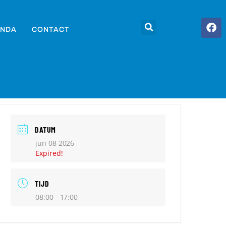
NDA
CONTACT
DATUM
jun 08 2026
Expired!
TIJD
08:00 - 17:00