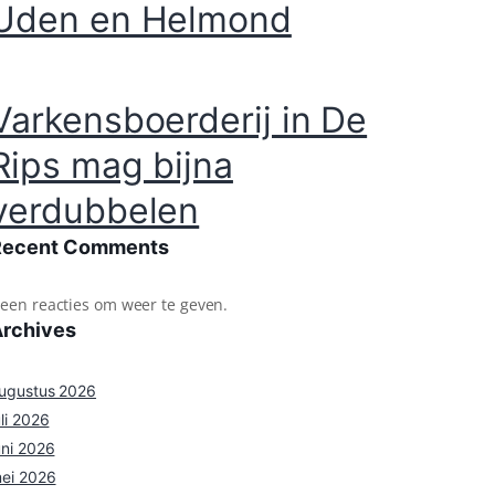
Uden en Helmond
Varkensboerderij in De
Rips mag bijna
verdubbelen
Recent Comments
een reacties om weer te geven.
Archives
ugustus 2026
uli 2026
uni 2026
ei 2026