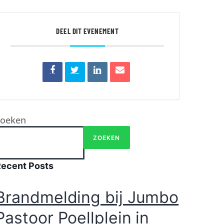
DEEL DIT EVENEMENT
Zoeken
ZOEKEN
Recent Posts
Brandmelding bij Jumbo
Pastoor Poellplein in