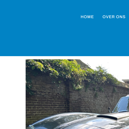
HOME
OVER ONS