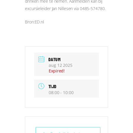
drinken mee te nemen. Aanmelden kan bij
excursieleider Jan Nillesen via 0485-574780.
Bron:ED.nl
DATUM
aug 12 2025
Expired!
TIJD
08:00 - 10:00