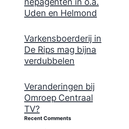
nepagenten in o.a.
Uden en Helmond
Varkensboerderij in
De Rips mag bijna
verdubbelen
Veranderingen bij
Omroep Centraal
TV?
Recent Comments