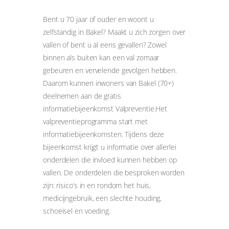
Bent u 70 jaar of ouder en woont u
zelfstandig in Bakel? Maakt u zich zorgen over
vallen of bent u al eens gevallen? Zowel
binnen als buiten kan een val zomaar
gebeuren en vervelende gevolgen hebben.
Daarom kunnen inwoners van Bakel (70+)
deelnemen aan de gratis
informatiebijeenkomst Valpreventie.Het
valpreventieprogramma start met
informatiebijeenkomsten. Tijdens deze
bijeenkomst krijgt u informatie over allerlei
onderdelen die invloed kunnen hebben op
vallen. De onderdelen die besproken worden
zijn: risico’s in en rondom het huis,
medicijngebruik, een slechte houding,
schoeisel en voeding.