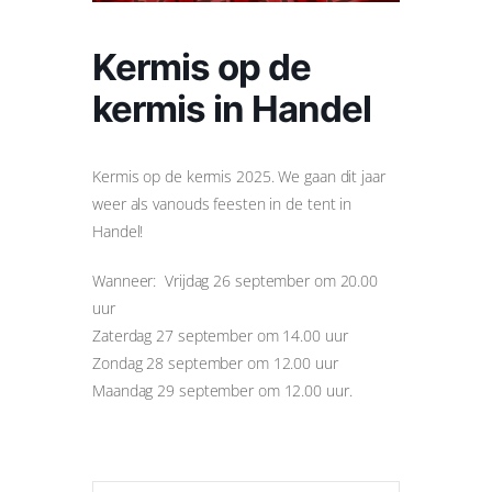
Kermis op de
kermis in Handel
Kermis op de kermis 2025. We gaan dit jaar
weer als vanouds feesten in de tent in
Handel!
Wanneer: Vrijdag 26 september om 20.00
uur
Zaterdag 27 september om 14.00 uur
Zondag 28 september om 12.00 uur
Maandag 29 september om 12.00 uur.