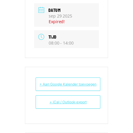
DATUM
sep 29 2025
Expired!
TIJD
08:00 - 14:00
+ Aan Google Kalender toevoegen
+ iCal / Outlook export