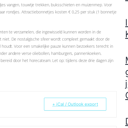
ndjes vangen, touwtje trekken, buksschieten en muizenmep. Voor
aar rondjes. Attractiebonnetjes kosten € 0,25 per stuk (1 bonnetje
epunten te verzamelen, die ingewisseld kunnen worden in de
t niet. De nostalgische sfeer wordt compleet gemaakt door de
eil houdt. Voor een smakelijke pauze kunnen bezoekers terecht in
onder andere verse oliebollen, hamburgers, pannenkoeken,
bereid door het horecateam. Let op: tijdens deze drie dagen zijn
+ iCal / Outlook export