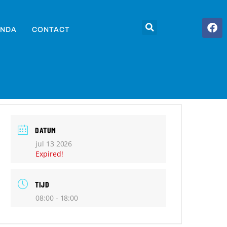
NDA
CONTACT
DATUM
jul 13 2026
Expired!
TIJD
08:00 - 18:00