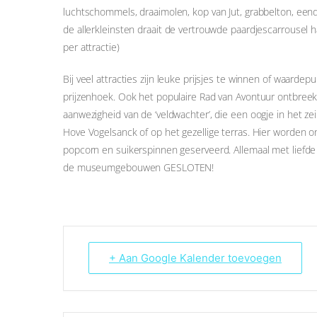
luchtschommels, draaimolen, kop van Jut, grabbelton, ee
de allerkleinsten draait de vertrouwde paardjescarrousel h
per attractie)
Bij veel attracties zijn leuke prijsjes te winnen of waard
prijzenhoek. Ook het populaire Rad van Avontuur ontbreek
aanwezigheid van de ‘veldwachter’, die een oogje in het z
Hove Vogelsanck of op het gezellige terras. Hier worden 
popcorn en suikerspinnen geserveerd. Allemaal met liefde 
de museumgebouwen GESLOTEN!
+ Aan Google Kalender toevoegen