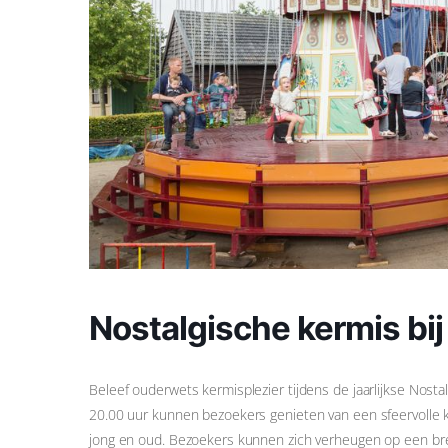
Nostalgische kermis 
Beleef ouderwets kermisplezier tijdens de jaarlijkse Nostal
20.00 uur kunnen bezoekers genieten van een sfeervolle ker
jong en oud. Bezoekers kunnen zich verheugen op een bree