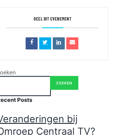
DEEL DIT EVENEMENT
Zoeken
ZOEKEN
Recent Posts
Veranderingen bij
Omroep Centraal TV?