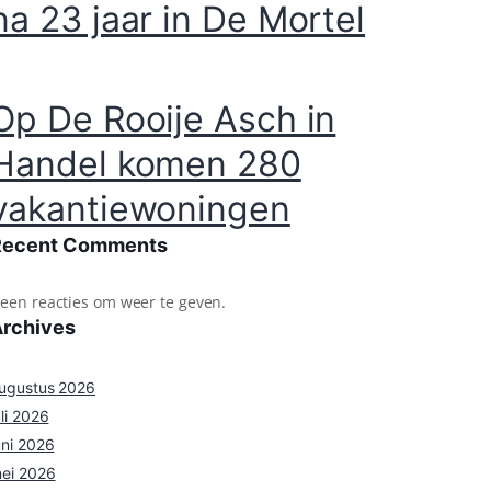
na 23 jaar in De Mortel
Op De Rooije Asch in
Handel komen 280
vakantiewoningen
Recent Comments
een reacties om weer te geven.
Archives
ugustus 2026
uli 2026
uni 2026
ei 2026