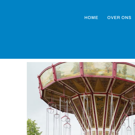
HOME
OVER ONS