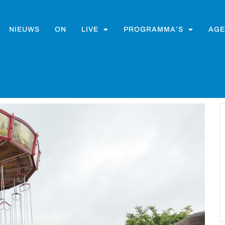
NIEUWS
ON
LIVE
PROGRAMMA’S
AGE