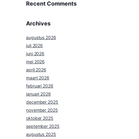
Op De Rooije Asch
in Handel komen
280
vakantiewoningen
Recent Comments
Geen reacties om weer te geven.
Archives
augustus 2026
juli 2026
juni 2026
mei 2026
april 2026
maart 2026
februari 2026