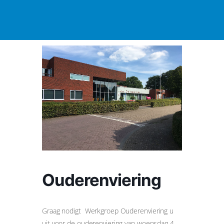
Ouderenviering
Graag nodigt Werkgroep Ouderenviering u
uit voor de ouderenviering van woensdag 4