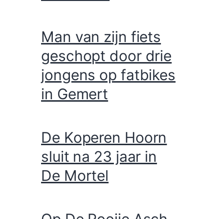
Man van zijn fiets
geschopt door drie
jongens op fatbikes
in Gemert
De Koperen Hoorn
sluit na 23 jaar in
De Mortel