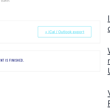
 Bakel.
+ iCal / Outlook export
NT IS FINISHED.