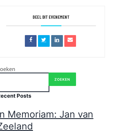
DEEL DIT EVENEMENT
Zoeken
ZOEKEN
Recent Posts
In Memoriam: Jan van
Zeeland