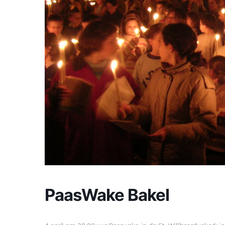
PaasWake Bakel