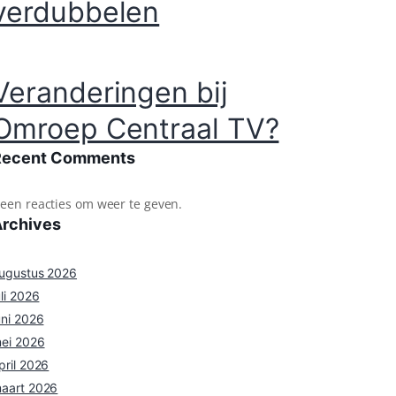
verdubbelen
Veranderingen bij
Omroep Centraal TV?
Recent Comments
een reacties om weer te geven.
Archives
ugustus 2026
uli 2026
uni 2026
ei 2026
pril 2026
aart 2026