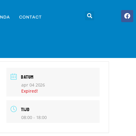
NDA
CONTACT
DATUM
apr 04 2026
Expired!
TIJD
08:00 - 18:00