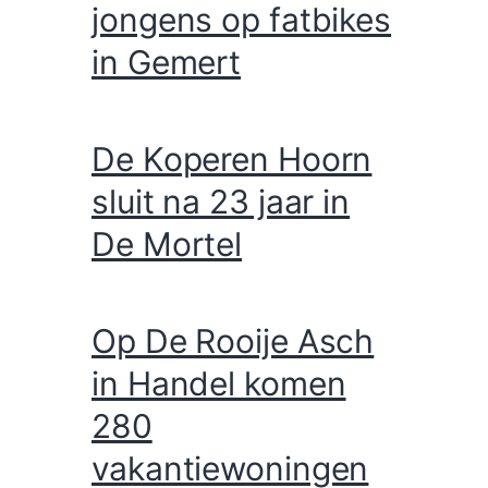
jongens op fatbikes
in Gemert
De Koperen Hoorn
sluit na 23 jaar in
De Mortel
Op De Rooije Asch
in Handel komen
280
vakantiewoningen