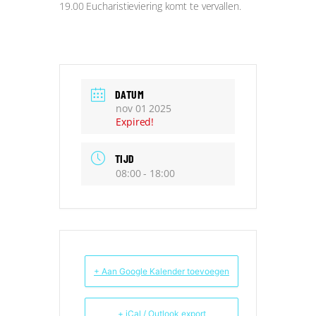
19.00 Eucharistieviering komt te vervallen.
DATUM
nov 01 2025
Expired!
TIJD
08:00 - 18:00
+ Aan Google Kalender toevoegen
+ iCal / Outlook export