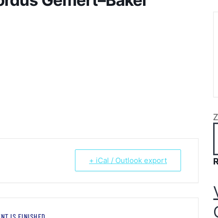
+ iCal / Outlook export
NT IS FINISHED.