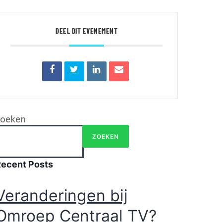
DEEL DIT EVENEMENT
Zoeken
ZOEKEN
Recent Posts
Veranderingen bij
Omroep Centraal TV?