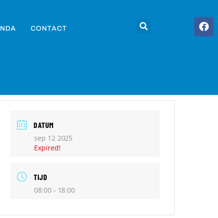
NDA
CONTACT
DATUM
sep 12 2025
Expired!
TIJD
08:00 - 18:00