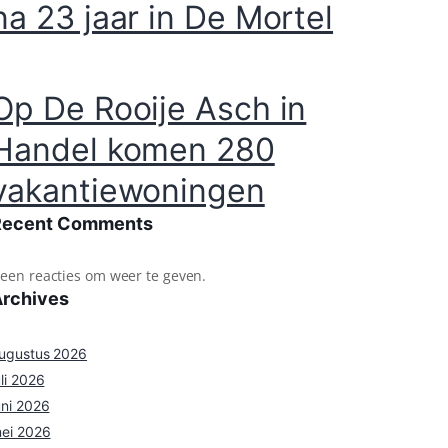
na 23 jaar in De Mortel
Op De Rooije Asch in
Handel komen 280
vakantiewoningen
Recent Comments
een reacties om weer te geven.
Archives
ugustus 2026
uli 2026
uni 2026
ei 2026