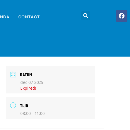
NDA
CONTACT
DATUM
dec 07 2025
Expired!
TIJD
08:00 - 11:00