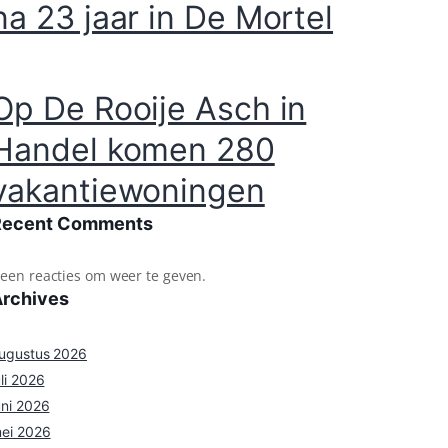
na 23 jaar in De Mortel
Op De Rooije Asch in
Handel komen 280
vakantiewoningen
Recent Comments
een reacties om weer te geven.
Archives
ugustus 2026
uli 2026
uni 2026
ei 2026