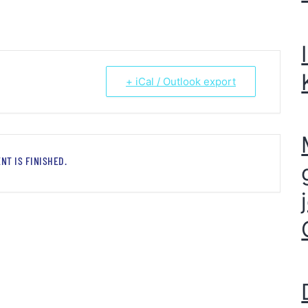
+ iCal / Outlook export
NT IS FINISHED.