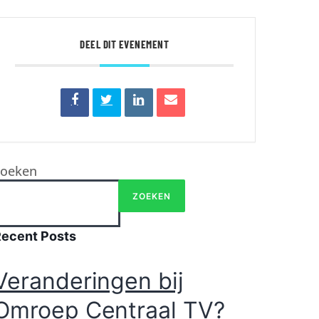
DEEL DIT EVENEMENT
Zoeken
ZOEKEN
Recent Posts
Veranderingen bij
Omroep Centraal TV?