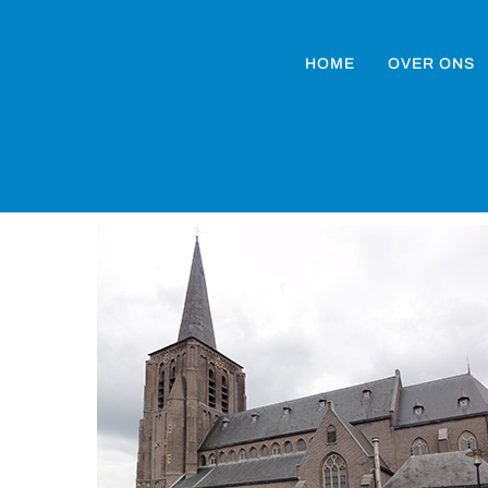
HOME
OVER ONS