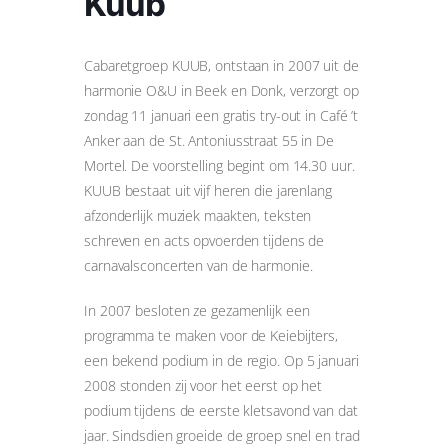
Kuub
Cabaretgroep KUUB, ontstaan in 2007 uit de
harmonie O&U in Beek en Donk, verzorgt op
zondag 11 januari een gratis try-out in Café ’t
Anker aan de St. Antoniusstraat 55 in De
Mortel. De voorstelling begint om 14.30 uur.
KUUB bestaat uit vijf heren die jarenlang
afzonderlijk muziek maakten, teksten
schreven en acts opvoerden tijdens de
carnavalsconcerten van de harmonie.
In 2007 besloten ze gezamenlijk een
programma te maken voor de Keiebijters,
een bekend podium in de regio. Op 5 januari
2008 stonden zij voor het eerst op het
podium tijdens de eerste kletsavond van dat
jaar. Sindsdien groeide de groep snel en trad