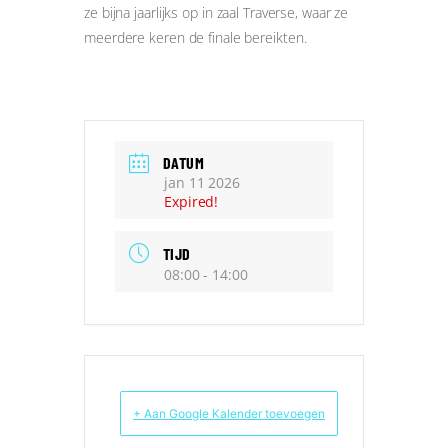
ze bijna jaarlijks op in zaal Traverse, waar ze
meerdere keren de finale bereikten.
DATUM
jan 11 2026
Expired!
TIJD
08:00 - 14:00
+ Aan Google Kalender toevoegen