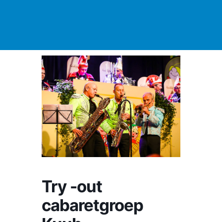
Try -out
cabaretgroep