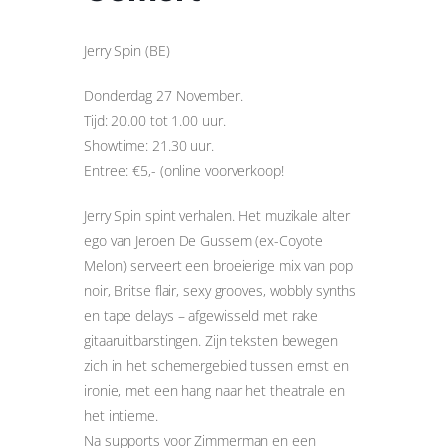
Jerry Spin (BE)
Donderdag 27 November.
Tijd: 20.00 tot 1.00 uur.
Showtime: 21.30 uur.
Entree: €5,- (online voorverkoop!
Jerry Spin spint verhalen. Het muzikale alter
ego van Jeroen De Gussem (ex-Coyote
Melon) serveert een broeierige mix van pop
noir, Britse flair, sexy grooves, wobbly synths
en tape delays – afgewisseld met rake
gitaaruitbarstingen. Zijn teksten bewegen
zich in het schemergebied tussen ernst en
ironie, met een hang naar het theatrale en
het intieme.
Na supports voor Zimmerman en een