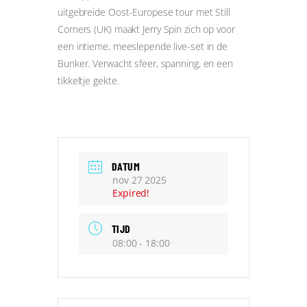
uitgebreide Oost-Europese tour met Still
Corners (UK) maakt Jerry Spin zich op voor
een intieme, meeslepende live-set in de
Bunker. Verwacht sfeer, spanning, en een
tikkeltje gekte.
DATUM
nov 27 2025
Expired!
TIJD
08:00 - 18:00