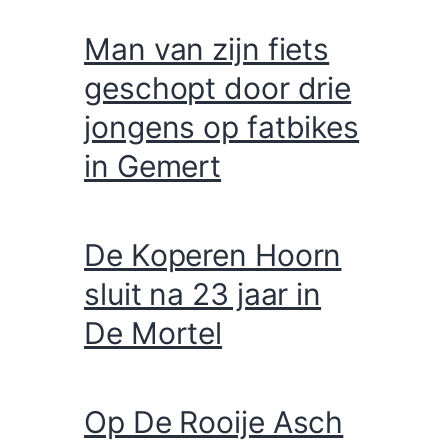
Man van zijn fiets
geschopt door drie
jongens op fatbikes
in Gemert
De Koperen Hoorn
sluit na 23 jaar in
De Mortel
Op De Rooije Asch