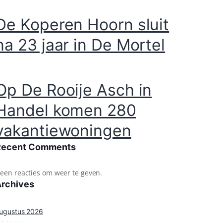
De Koperen Hoorn sluit
na 23 jaar in De Mortel
Op De Rooije Asch in
Handel komen 280
vakantiewoningen
Recent Comments
een reacties om weer te geven.
Archives
ugustus 2026