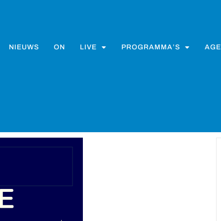
NIEUWS
ON
LIVE
PROGRAMMA’S
AGE