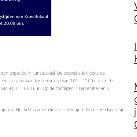
en expositie in KunstLokaal. De expositie is tijdens de
ze zijn van maandag t/m vrijdag van 9.00 – 20.00 uur. (In de
den van 9.00 – 16.00 uur). Op de zondagen 7 september en 5
derijen en Helmi Maas met olieverfschilderijen. Op de zondagen zijn