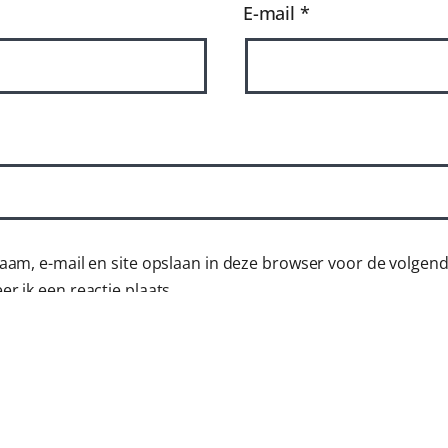
E-mail
*
aam, e-mail en site opslaan in deze browser voor de volgen
r ik een reactie plaats.