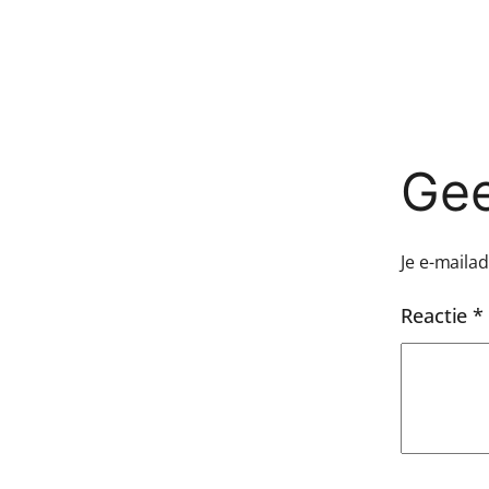
Gee
Je e-maila
Reactie
*