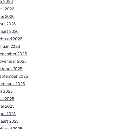
uli 2026
uni 2026
ei 2026
pril 2026
aart 2026
ebruari 2026
anuari 2026
ecember 2025
ovember 2025
ktober 2025
eptember 2025
ugustus 2025
uli 2025
uni 2025
ei 2025
pril 2025
aart 2025
ebruari 2025