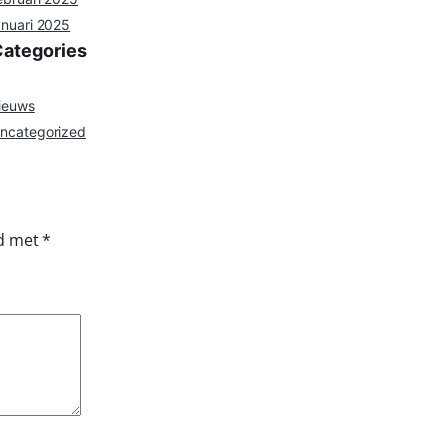
anuari 2025
Categories
ieuws
ncategorized
rd met
*