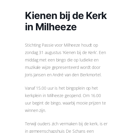
Kienen bij de Kerk
in Milheeze
Stichting Passie voor Milheeze houdt op
zondag 31 augustus ‘Kienen bij de Kerk’. Een
middag met een bingo die op ludieke en
muzikale wijze gepresenteerd wordt door
Joris Jansen en André van den Berkmortel.
Vanaf 15.00 uur is het bingoplein op het
kerkplein in Milheeze geopend. Om 16.00
uur begint de bingo, waarbij mooie prijzen te
winnen zijn.
Terwijl ouders zich vermaken bij de kerk, is er
in gemeenschapshuis De Schans een