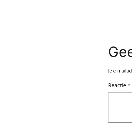
Gee
Je e-maila
Reactie
*