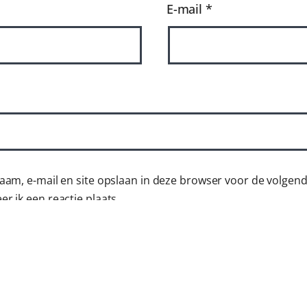
E-mail
*
aam, e-mail en site opslaan in deze browser voor de volgen
r ik een reactie plaats.