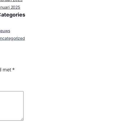
anuari 2025
Categories
ieuws
ncategorized
rd met
*