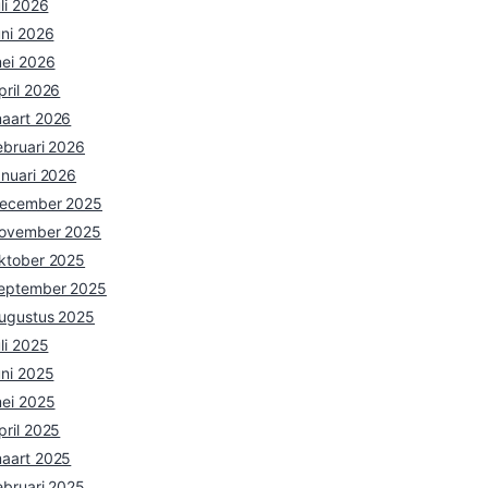
uli 2026
uni 2026
ei 2026
pril 2026
aart 2026
ebruari 2026
anuari 2026
ecember 2025
ovember 2025
ktober 2025
eptember 2025
ugustus 2025
uli 2025
uni 2025
ei 2025
pril 2025
aart 2025
ebruari 2025