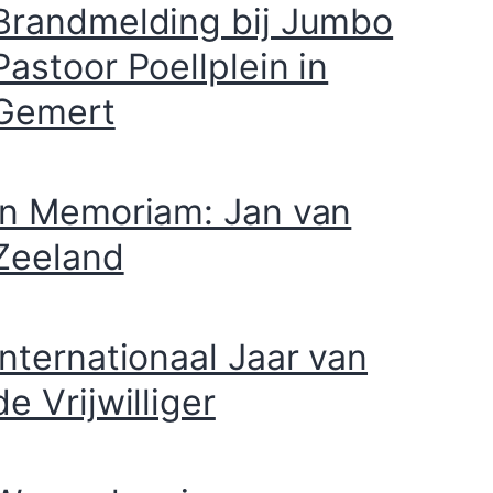
Brandmelding bij Jumbo
Pastoor Poellplein in
Gemert
In Memoriam: Jan van
Zeeland
Internationaal Jaar van
de Vrijwilliger