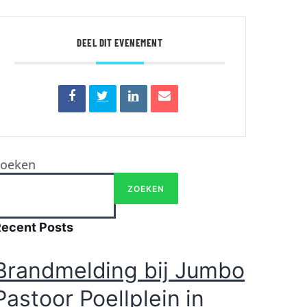
DEEL DIT EVENEMENT
Zoeken
ZOEKEN
Recent Posts
Brandmelding bij Jumbo
Pastoor Poellplein in