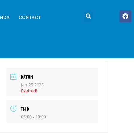
NDA
CONTACT
DATUM
jan 25 2026
Expired!
TIJD
08:00 - 10:00