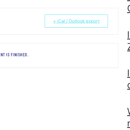
+ iCal / Outlook export
NT IS FINISHED.