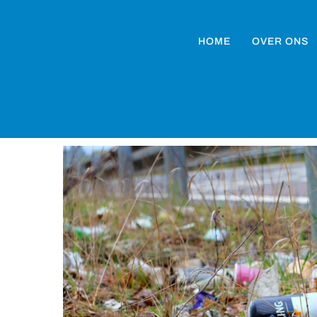
HOME
OVER ONS