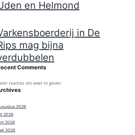
Uden en Helmond
Varkensboerderij in De
Rips mag bijna
verdubbelen
Recent Comments
een reacties om weer te geven.
Archives
ugustus 2026
uli 2026
uni 2026
ei 2026