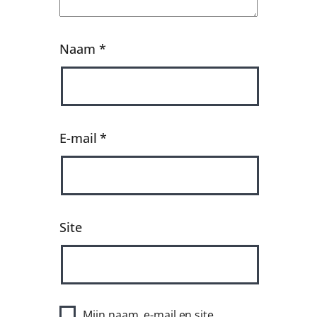
Naam
*
E-mail
*
Site
Mijn naam, e-mail en site